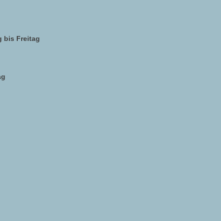
 bis Freitag
ag