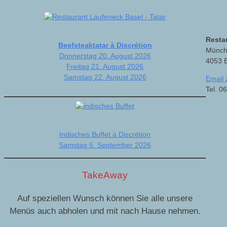
Resta
Beefsteaktatar
à Discrétion
Münch
Donnerstag 20. August 2026
4053 
Freitag 21. August 2026
Samstag 22. August 2026
Email 
Tel. 0
Indisches Buffet à Discrétion
Samstag 5. September 2026
TakeAway
Auf speziellen Wunsch können Sie alle unsere
Menüs auch abholen und mit nach Hause nehmen.