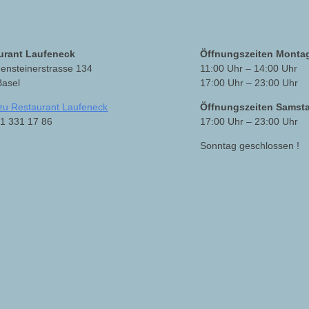
urant Laufeneck
Öffnungszeiten Montag
ensteinerstrasse 134
11:00 Uhr – 14:00 Uhr
Basel
17:00 Uhr – 23:00 Uhr
zu Restaurant Laufeneck
Öffnungszeiten Samst
61 331 17 86
17:00 Uhr – 23:00 Uhr
Sonntag geschlossen !